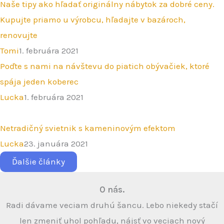
Naše tipy ako hľadať originálny nábytok za dobré ceny.
Kupujte priamo u výrobcu, hľadajte v bazároch,
renovujte
Tomi
1. februára 2021
Poďte s nami na návštevu do piatich obývačiek, ktoré
spája jeden koberec
Lucka
1. februára 2021
Netradičný svietnik s kameninovým efektom
Lucka
23. januára 2021
Ďalšie články
O nás.
Radi dávame veciam druhú šancu. Lebo niekedy stačí
len zmeniť uhol pohľadu, nájsť vo veciach nový