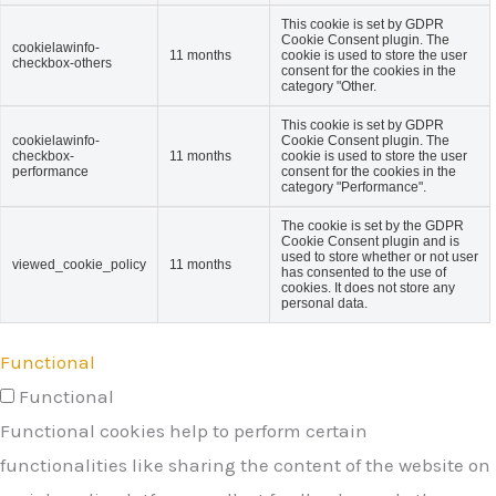
This cookie is set by GDPR
Cookie Consent plugin. The
cookielawinfo-
11 months
cookie is used to store the user
checkbox-others
consent for the cookies in the
category "Other.
This cookie is set by GDPR
cookielawinfo-
Cookie Consent plugin. The
checkbox-
11 months
cookie is used to store the user
performance
consent for the cookies in the
category "Performance".
The cookie is set by the GDPR
Cookie Consent plugin and is
used to store whether or not user
viewed_cookie_policy
11 months
has consented to the use of
cookies. It does not store any
personal data.
Functional
Functional
Functional cookies help to perform certain
functionalities like sharing the content of the website on