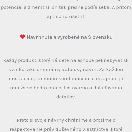
potenciál a zmeniť si ich tak presne podľa seba. A pritom
aj trochu ušetriť.
Navrhnuté a vyrobené na Slovensku
Každý produkt, ktorý nájdete na eshope peknebyvat.sk
vznikol ako originálny autorský návrh. Za každou
ilustráciou, farebnou kombináciou aj dizajnom je
množstvo hodín práce, testovania a dolaďovania
detailov.
Preto si svoje návrhy chránime a prosíme o
rešpektovanie práv duševného vlastníctva, ktoré