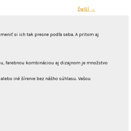
Ďalší
→
eniť si ich tak presne podľa seba. A pritom aj
ciou, farebnou kombináciou aj dizajnom je množstvo
 alebo iné šírenie bez nášho súhlasu. Vašou