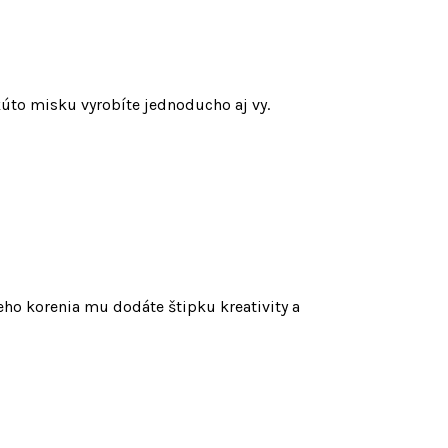
kúto misku vyrobíte jednoducho aj vy.
eho korenia mu dodáte štipku kreativity a